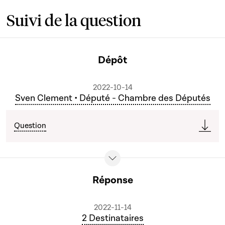
Suivi de la question
Dépôt
2022-10-14
Sven Clement • Député - Chambre des Députés
Question
Réponse
2022-11-14
2 Destinataires