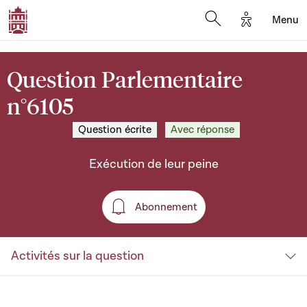
Options d'a
Menu
Open search moda
Question Parlementaire
n°6105
Question écrite
Avec réponse
Exécution de leur peine
Abonnement
Abonnement
Activités sur la question