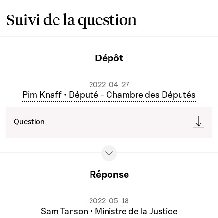
Suivi de la question
Dépôt
2022-04-27
Pim Knaff • Député - Chambre des Députés
Question
Réponse
2022-05-18
Sam Tanson • Ministre de la Justice