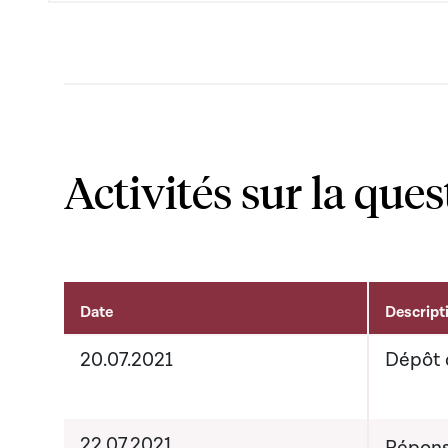
Activités sur la ques
Date
Descript
Activités liées au dossier
20.07.2021
Dépôt 
22.07.2021