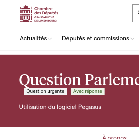
Ou
Actualités
Députés et commissions
Question Parleme
Question urgente
Avec réponse
Utilisation du logiciel Pegasus
À propos