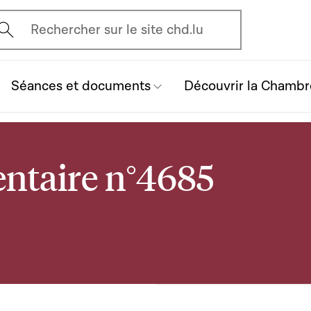
vrir l'écran de recherche
Rechercher sur le site chd.lu
Séances et documents
Découvrir la Chambr
ntaire n°4685