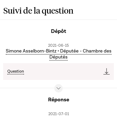
Suivi de la question
Dépôt
2021-06-15
Simone Asselborn-Bintz • Députée - Chambre des
Députés
Question
Réponse
2021-07-01