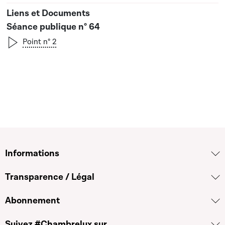
Séance publique n° 64
Point n° 2
Informations
Transparence / Légal
Abonnement
Suivez #Chambrelux sur