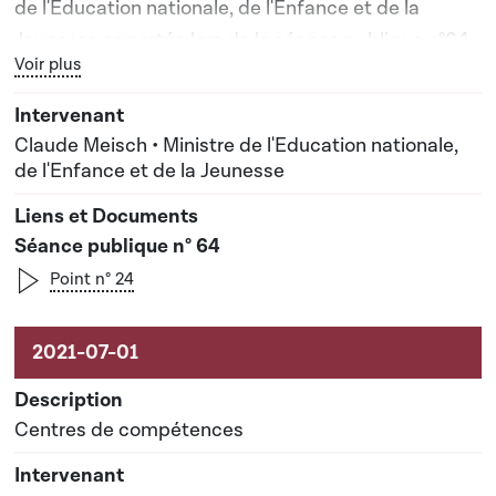
de l'Education nationale, de l'Enfance et de la
Jeunesse apportée lors de la séance publique n°64
Bouton graphique servant à afficher ou cacher tous les élé
Voir plus
Claude Meisch • Ministre de l'Education nationale,
de l'Enfance et de la Jeunesse
Séance publique n° 64
Point n° 24
Centres de compétences