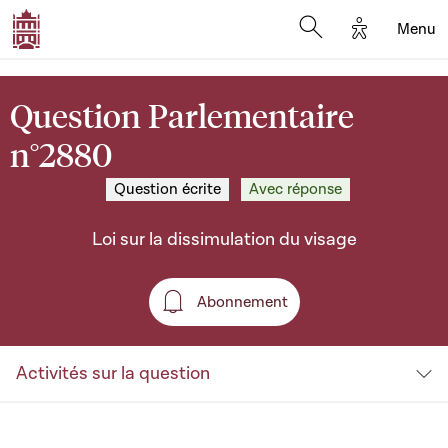
Options d'a
Menu
Open search moda
Question Parlementaire
n°2880
Question écrite
Avec réponse
Loi sur la dissimulation du visage
Abonnement
Abonnement
Activités sur la question