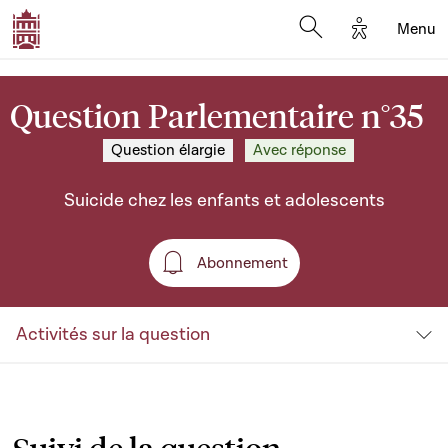
Options d'a
Menu
Open search moda
Question Parlementaire n°35
Question élargie
Avec réponse
Suicide chez les enfants et adolescents
Abonnement
Abonnement
Activités sur la question