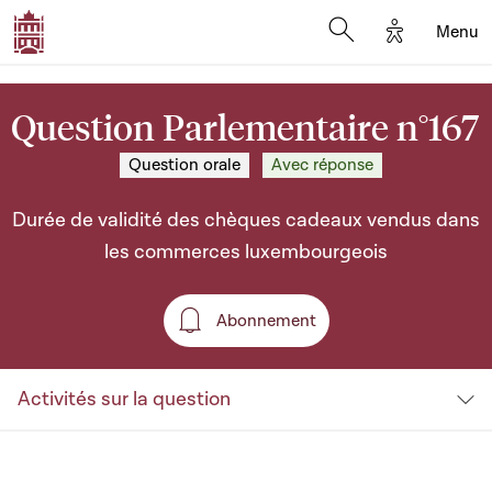
Options d'a
Menu
Open search moda
Question Parlementaire n°167
Question orale
Avec réponse
Durée de validité des chèques cadeaux vendus dans
les commerces luxembourgeois
Abonnement
Abonnement
Activités sur la question