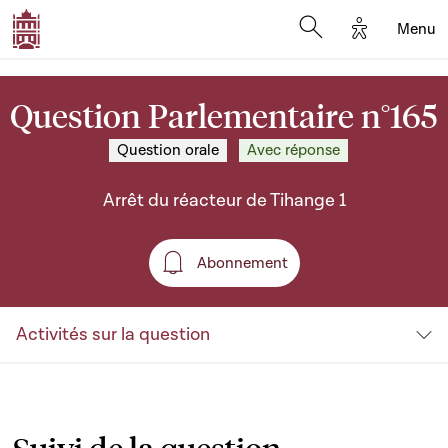
Options d'a
Menu
Open search moda
Question Parlementaire n°165
Question orale
Avec réponse
Arrêt du réacteur de Tihange 1
Abonnement
Abonnement
Activités sur la question