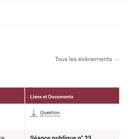
Tous les évènements
Liens et Documents
Question
re
Séance publique n° 23