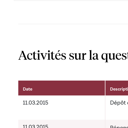
Activités sur la ques
Date
Descript
Activités liées au dossier
11.03.2015
Dépôt 
11.03.2015