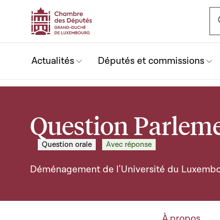
Ou
Actualités
Députés et commissions
Question Parleme
Question orale
Avec réponse
Déménagement de l'Université du Luxemb
À propos