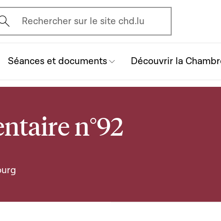
vrir l'écran de recherche
Rechercher sur le site chd.lu
Séances et documents
Découvrir la Chambr
ntaire n°92
ourg