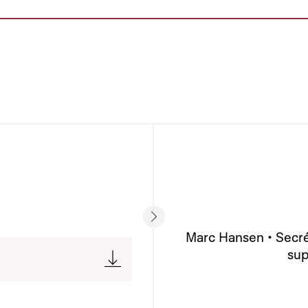
Marc Hansen • Secré
sup