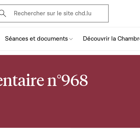
vrir l'écran de recherche
Rechercher sur le site chd.lu
Séances et documents
Découvrir la Chambr
ntaire n°968