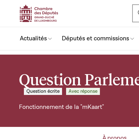
Ou
Actualités
Députés et commissions
Question Parleme
Question écrite
Avec réponse
Fonctionnement de la "mKaart"
À propos