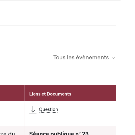
Tous les évènements
Liens et Documents
Question
tre du
Séance publique n° 23