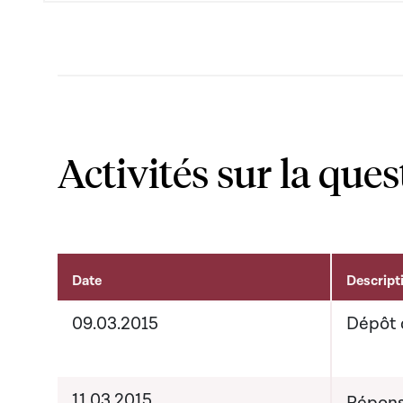
Activités sur la ques
Date
Descript
Activités liées au dossier
09.03.2015
Dépôt 
11.03.2015