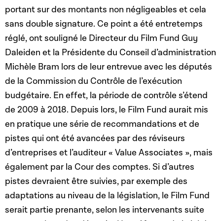
portant sur des montants non négligeables et cela
sans double signature. Ce point a été entretemps
réglé, ont souligné le Directeur du Film Fund Guy
Daleiden et la Présidente du Conseil d’administration
Michèle Bram lors de leur entrevue avec les députés
de la Commission du Contrôle de l’exécution
budgétaire. En effet, la période de contrôle s’étend
de 2009 à 2018. Depuis lors, le Film Fund aurait mis
en pratique une série de recommandations et de
pistes qui ont été avancées par des réviseurs
d’entreprises et l’auditeur « Value Associates », mais
également par la Cour des comptes. Si d’autres
pistes devraient être suivies, par exemple des
adaptations au niveau de la législation, le Film Fund
serait partie prenante, selon les intervenants suite