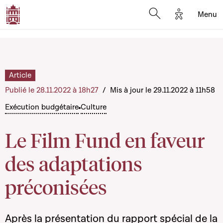
Options d'a
Menu
Open search moda
Article
Publié le 28.11.2022 à 18h27
/
Mis à jour le 29.11.2022 à 11h58
Exécution budgétaire
Culture
Le Film Fund en faveur
des adaptations
préconisées
Après la présentation du
rapport spécial de la