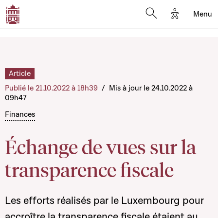
Options d'a
Menu
Open search moda
Article
Publié le 21.10.2022 à 18h39
/
Mis à jour le 24.10.2022 à
09h47
Finances
Échange de vues sur la
transparence fiscale
Les efforts réalisés par le Luxembourg pour
accroître la transparence fiscale étaient au