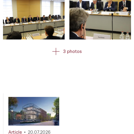
Open image in gallery
Open image in gallery
3 photos
Article
20.07.2026