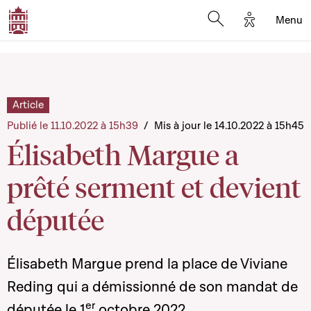
Options d'a
Menu
Open search moda
Article
Publié le 11.10.2022 à 15h39
/
Mis à jour le 14.10.2022 à 15h45
Élisabeth Margue a
prêté serment et devient
députée
Élisabeth Margue prend la place de Viviane
Reding qui a démissionné de son mandat de
er
députée le 1
octobre 2022.