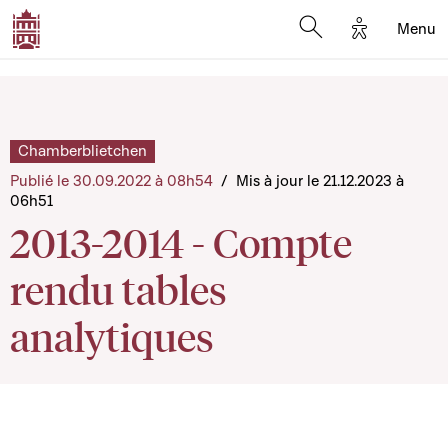
Options d'a
Menu
Open search moda
Chamberblietchen
Publié le 30.09.2022 à 08h54
/
Mis à jour le 21.12.2023 à
06h51
2013-2014 - Compte
rendu tables
analytiques