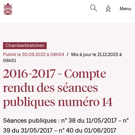
Options d'a
Menu
Open search moda
Chamberblietchen
Publié le 30.09.2022 à 08h54
/
Mis à jour le 21.12.2023 à
06h51
2016-2017 - Compte
rendu des séances
publiques numéro 14
Séances publiques : n° 38 du 11/05/2017 – n°
39 du 31/05/2017 – n° 40 du 01/06/2017