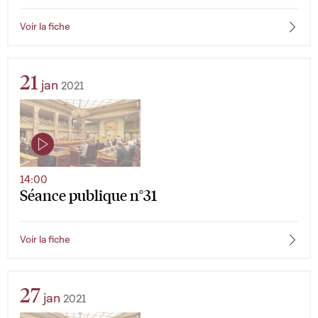
Voir la fiche
21
jan
2021
14:00
Séance publique n°31
Voir la fiche
27
jan
2021