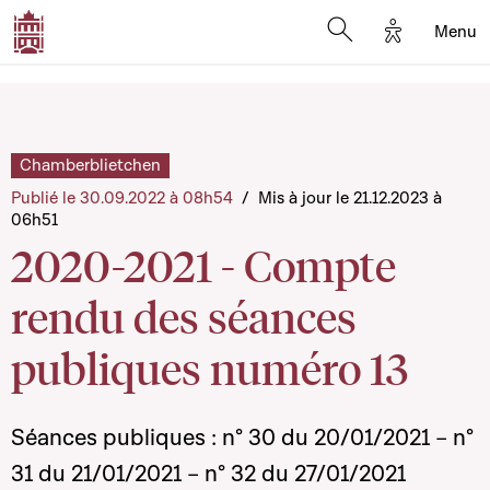
Options d'a
Menu
Open search moda
Chamberblietchen
Publié le 30.09.2022 à 08h54
/
Mis à jour le 21.12.2023 à
06h51
2020-2021 - Compte
rendu des séances
publiques numéro 13
Séances publiques : n° 30 du 20/01/2021 – n°
31 du 21/01/2021 – n° 32 du 27/01/2021