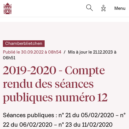
Options d'a
Menu
Open search moda
Chamberblietchen
Publié le 30.09.2022 à 08h54
/
Mis à jour le 21.12.2023 à
06h51
2019-2020 - Compte
rendu des séances
publiques numéro 12
Séances publiques : n° 21 du 05/02/2020 – n°
22 du 06/02/2020 – n° 23 du 11/02/2020