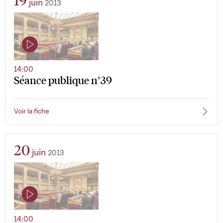
19
juin
2013
14:00
Séance publique n°39
Voir la fiche
20
juin
2013
14:00