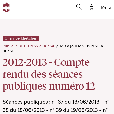
Options d'a
Menu
Open search moda
Chamberblietchen
Publié le 30.09.2022 à 08h54
/
Mis à jour le 21.12.2023 à
06h51
2012-2013 - Compte
rendu des séances
publiques numéro 12
Séances publiques : n° 37 du 13/06/2013 - n°
38 du 18/06/2013 - n° 39 du 19/06/2013 - n°