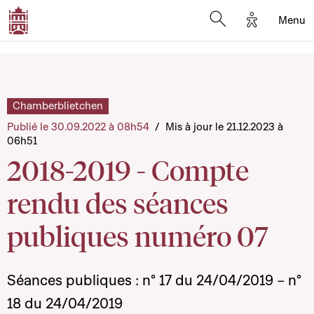
Options d'a
Menu
Open search moda
Chamberblietchen
Publié le 30.09.2022 à 08h54
/
Mis à jour le 21.12.2023 à
06h51
2018-2019 - Compte
rendu des séances
publiques numéro 07
Séances publiques : n° 17 du 24/04/2019 – n°
18 du 24/04/2019