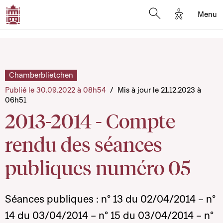
Options d'a
Menu
Open search moda
Chamberblietchen
Publié le 30.09.2022 à 08h54
/
Mis à jour le 21.12.2023 à
06h51
2013-2014 - Compte
rendu des séances
publiques numéro 05
Séances publiques : n° 13 du 02/04/2014 – n°
14 du 03/04/2014 – n° 15 du 03/04/2014 – n°