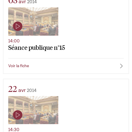
03
avr
2014
14:00
Séance publique n°15
Voir la fiche
22
avr
2014
14:30