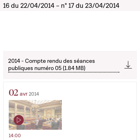
16 du 22/04/2014 – n° 17 du 23/04/2014
2014 - Compte rendu des séances
publiques numéro 05 (1.84 MB)
02
avr
2014
14:00