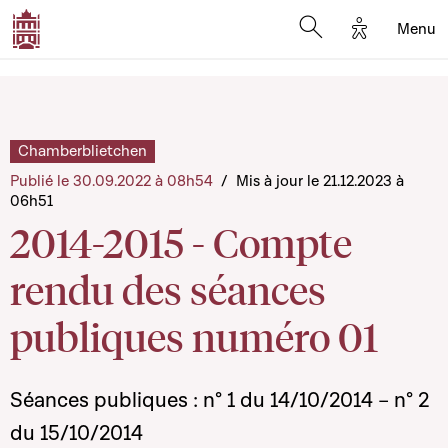
Options d'a
Menu
Open search moda
Chamberblietchen
Publié le 30.09.2022 à 08h54
/
Mis à jour le 21.12.2023 à
06h51
2014-2015 - Compte
rendu des séances
publiques numéro 01
Séances publiques : n° 1 du 14/10/2014 – n° 2
du 15/10/2014