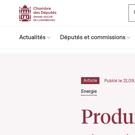
Ou
Actualités
Députés et commissions
Article
Publié le 21.0
Energie
Produi