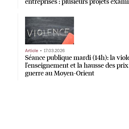
entreprises : plusieurs projets exa
Article
17.03.2026
Séance publique mardi (14h): la vio
l'enseignement et la hausse des prix d
guerre au Moyen-Orient