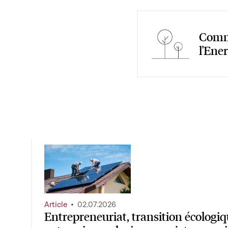
Commi
l'Ene
Article
02.07.2026
Entrepreneuriat, transition écologiq