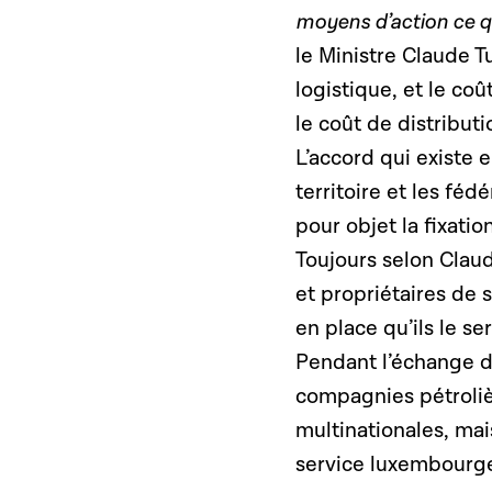
moyens d’action ce qui
le Ministre Claude T
logistique, et le c
le coût de distribut
L’accord qui existe 
territoire et les fé
pour objet la fixati
Toujours selon Claud
et propriétaires de
en place qu’ils le se
Pendant l’échange de
compagnies pétrolièr
multinationales, mai
service luxembourgeo