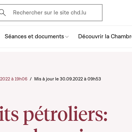
vrir l'écran de recherche
Rechercher sur le site chd.lu
Séances et documents
Découvrir la Chambr
9.2022 à 19h06
/
Mis à jour le 30.09.2022 à 09h53
ts pétroliers: