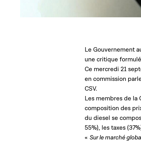
Le Gouvernement aura
une critique formulé
Ce mercredi 21 sept
en commission parle
CSV.
Les membres de la C
composition des prix
du diesel se compose
55%), les taxes (37%)
«
Sur le marché global