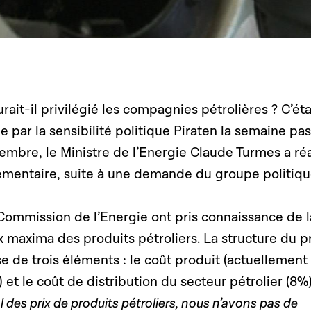
it-il privilégié les compagnies pétrolières ? C’éta
e par la sensibilité politique Piraten la semaine pa
embre, le Ministre de l’Energie Claude Turmes a ré
mentaire, suite à une demande du groupe politiq
ommission de l’Energie ont pris connaissance de l
 maxima des produits pétroliers. La structure du pr
 de trois éléments : le coût produit (actuellement
 et le coût de distribution du secteur pétrolier (8%)
 des prix de produits pétroliers, nous n’avons pas de