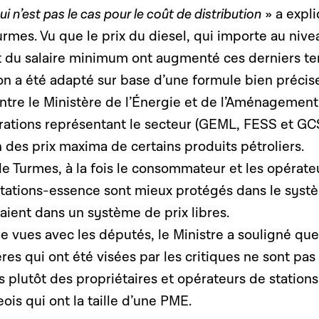
 n’est pas le cas pour le coût de distribution
» a expl
urmes. Vu que le prix du diesel, qui importe au nive
oût du salaire minimum ont augmenté ces derniers t
ion a été adapté sur base d’une formule bien précis
entre le Ministère de l’Énergie et de l’Aménagemen
dérations représentant le secteur (GEML, FESS et GC
on des prix maxima de certains produits pétroliers.
e Turmes, à la fois le consommateur et les opérate
 stations-essence sont mieux protégés dans le syst
raient dans un système de prix libres.
 vues avec les députés, le Ministre a souligné que
es qui ont été visées par les critiques ne sont pas
s plutôt des propriétaires et opérateurs de stations
is qui ont la taille d’une PME.