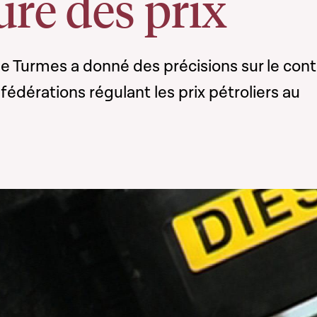
ure des prix
e Turmes a donné des précisions sur le cont
s fédérations régulant les prix pétroliers au