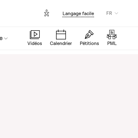
Options d'accessibilité
FR
Langage facile
e
Vidéos
Calendrier
Pétitions
PML