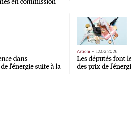
minés en commission
Article
12.03.2026
lence dans
Les députés font le
e l'énergie suite à la
des prix de l’énerg