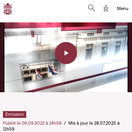
Options d'a
Menu
Open search moda
Play
Video
Emission
Publié le 06.09.2022 à 14h58
/
Mis à jour le 28.07.2025 à
11h59