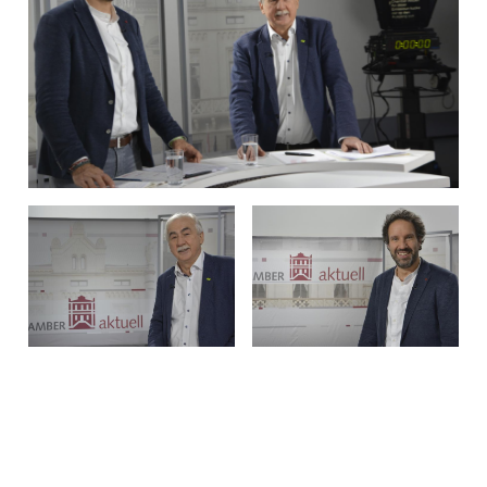
Open image in gallery
Open image in gallery
Open image in gallery