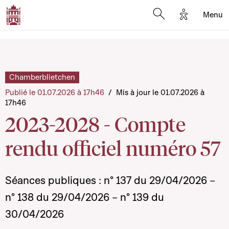
Options d'a
Menu
Open search moda
Chamberblietchen
Publié le 01.07.2026 à 17h46
/
Mis à jour le 01.07.2026 à
17h46
2023-2028 - Compte
rendu officiel numéro 57
Séances publiques : n° 137 du 29/04/2026 –
n° 138 du 29/04/2026 – n° 139 du
30/04/2026