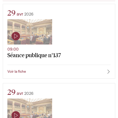
29
avr
2026
09:00
Séance publique n°137
Voir la fiche
29
avr
2026