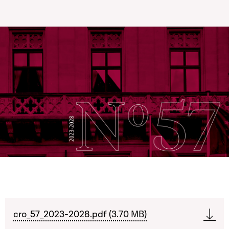
cro_57_2023-2028.pdf (3.70 MB)