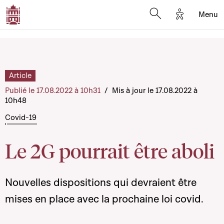
Options d'a
Menu
Open search moda
Article
Publié le 17.08.2022 à 10h31
/
Mis à jour le 17.08.2022 à
10h48
Covid-19
Le 2G pourrait être aboli
Nouvelles dispositions qui devraient être
mises en place avec la prochaine loi covid.