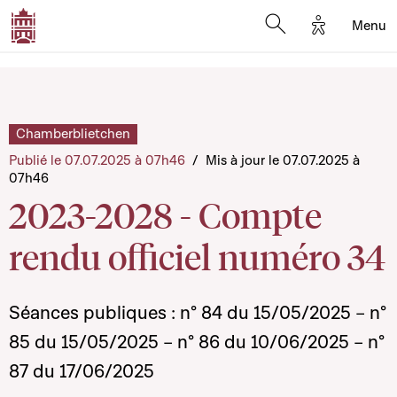
Options d'a
Menu
Open search moda
Chamberblietchen
Publié le 07.07.2025 à 07h46
/
Mis à jour le 07.07.2025 à
07h46
2023-2028 - Compte
rendu officiel numéro 34
Séances publiques : n° 84 du 15/05/2025 – n°
85 du 15/05/2025 – n° 86 du 10/06/2025 – n°
87 du 17/06/2025