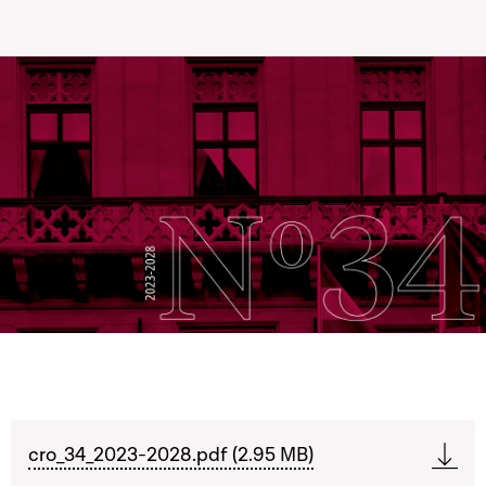
cro_34_2023-2028.pdf (2.95 MB)