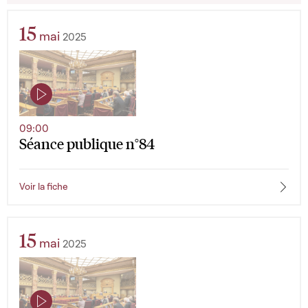
15
mai
2025
09:00
Séance publique n°84
Voir la fiche
15
mai
2025