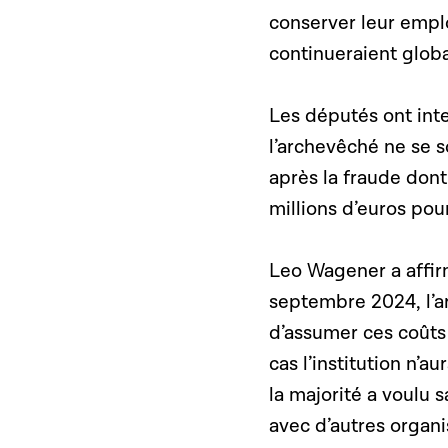
conserver leur emplo
continueraient globa
Les députés ont inte
l’archevêché ne se s
après la fraude dont 
millions d’euros pou
Leo Wagener a affir
septembre 2024, l’a
d’assumer ces coûts 
cas l’institution n’
la majorité a voulu s
avec d’autres organis