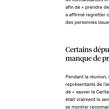
afin de « prendre d
a affirmé regretter 
des personnes issue
Certains dépu
manque de pr
Pendant la réunion, 
représentants de l’a
de « sauver la Cari
était vraiment le sen
se montrer reconnai