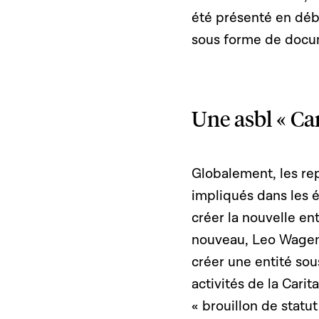
été présenté en déb
sous forme de docum
Une asbl « Ca
Globalement, les rep
impliqués dans les 
créer la nouvelle ent
nouveau, Leo Wagene
créer une entité so
activités de la Carit
« brouillon de statu