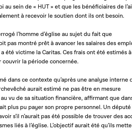
i au sein de « HUT » et que les bénéficiaires de l’a
lement à recevoir le soutien dont ils ont besoin.
rrogé l’homme d’église au sujet du fait que
oit pas montré prêt à avancer les salaires des emp
a été victime la Caritas. Ces frais ont été estimés à
r couvrir la période concernée.
mé dans ce contexte qu’après une analyse interne 
rchevêché aurait estimé ne pas être en mesure
au vu de sa situation financière, affirmant que dan
aurait plus pu payer son propre personnel. Un député
avoir s’il n’aurait pas été possible de trouver des a
mes liés à l’église. L’objectif aurait été qu’ils mette