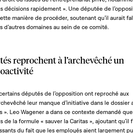
es décisions rapidement ». Une députée de l’opposi
cette manière de procéder, soutenant qu’il aurait fal
s d’autres domaines au sein de ce comité.
tés reprochent à l’archevêché un
oactivité
certains députés de l’opposition ont reproché aux
rchevêché leur manque d’initiative dans le dossier 
tas ». Leo Wagener a dans ce contexte demandé que
s de la formule « sauver la Caritas », ajoutant qu’il f
ssants du fait que les employés aient largement p