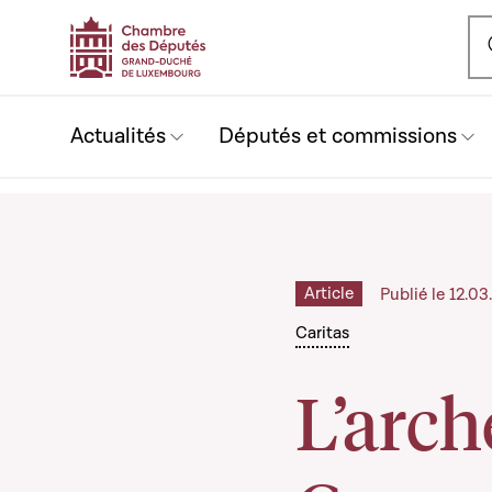
Ou
Actualités
Députés et commissions
Article
Publié le 12.0
Caritas
L’arc