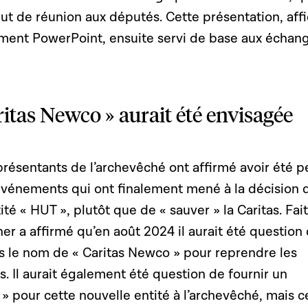
ut de réunion aux députés. Cette présentation, aff
ent PowerPoint, ensuite servi de base aux échang
ritas Newco » aurait été envisagée
résentants de l’archevêché ont affirmé avoir été p
événements qui ont finalement mené à la décision 
ité « HUT », plutôt que de « sauver » la Caritas. Fait
r a affirmé qu’en août 2024 il aurait été question
us le nom de « Caritas Newco » pour reprendre les
as. Il aurait également été question de fournir un
t » pour cette nouvelle entité à l’archevêché, mais c