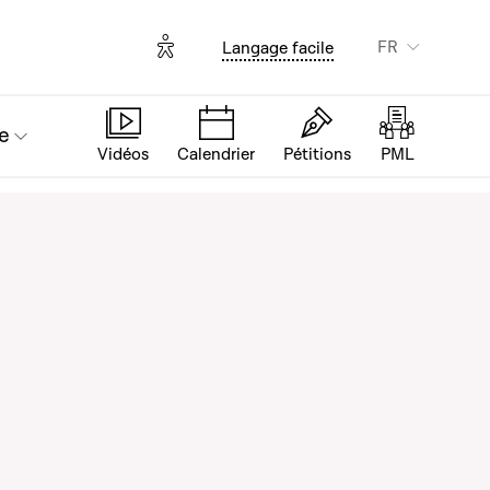
Options d'accessibilité
FR
Langage facile
e
Vidéos
Calendrier
Pétitions
PML