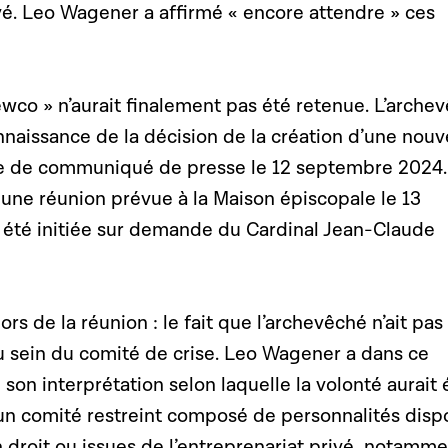
ivé. Leo Wagener a affirmé « encore attendre » ces
ewco » n’aurait finalement pas été retenue. L’arche
nnaissance de la décision de la création d’une nouv
ie de communiqué de presse le 12 septembre 2024.
t une réunion prévue à la Maison épiscopale le 13
 été initiée sur demande du Cardinal Jean-Claude
rs de la réunion : le fait que l’archevêché n’ait pas
u sein du comité de crise. Leo Wagener a dans ce
 son interprétation selon laquelle la volonté aurait 
un comité restreint composé de personnalités disp
 droit ou issues de l’entreprenariat privé, notamm