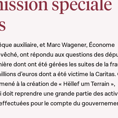
ssion spéciale
s
que auxiliaire, et Marc Wagener, Économe
hevêché, ont répondu aux questions des dép
nière dont ont été gérées les suites de la fr
llions d’euros dont a été victime la Caritas.
né à la création de « Hëllef um Terrain »,
 doit reprendre une grande partie des activ
t effectuées pour le compte du gouverneme