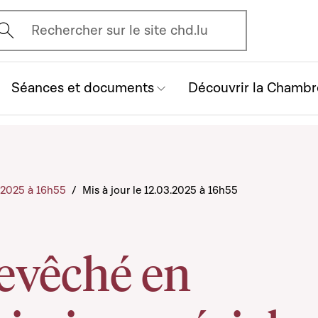
vrir l'écran de recherche
Rechercher sur le site chd.lu
Séances et documents
Découvrir la Chambr
3.2025 à 16h55
/
Mis à jour le 12.03.2025 à 16h55
hevêché en