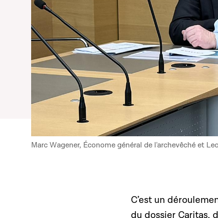
Marc Wagener, Économe général de l'archevêché et Leo
C’est un déroulemen
du dossier Caritas, d