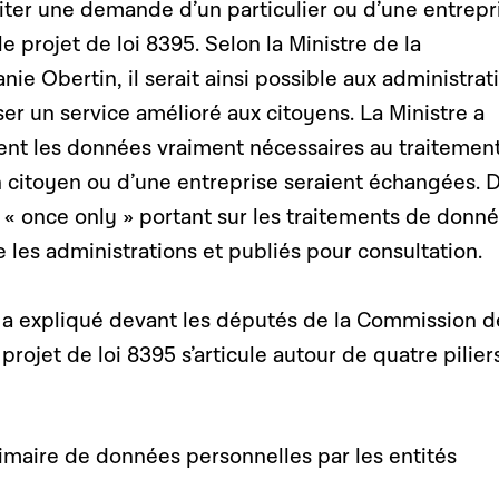
iter une demande d’un particulier ou d’une entrepr
le projet de loi 8395. Selon la Ministre de la
nie Obertin, il serait ainsi possible aux administrat
r un service amélioré aux citoyens. La Ministre a
nt les données vraiment nécessaires au traitemen
citoyen ou d’une entreprise seraient échangées. 
 « once only » portant sur les traitements de donn
e les administrations et publiés pour consultation.
e a expliqué devant les députés de la Commission d
 projet de loi 8395 s’articule autour de quatre pilier
rimaire de données personnelles par les entités