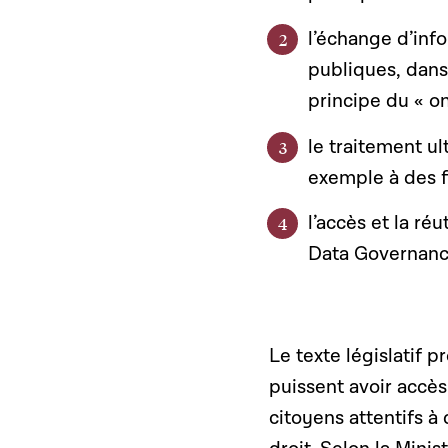
l’échange d’inf
publiques, dans
principe du « o
le traitement ul
exemple à des f
l’accès et la ré
Data Governanc
Le texte législatif 
puissent avoir accès
citoyens attentifs à