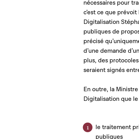
nécessaires pour tra
c’est ce que prévoit 
Digitalisation Stépha
publiques de propose
précisé qu’uniqueme
d’une demande d’un 
plus, des protocoles
seraient signés entr
En outre, la Ministr
Digitalisation que le
le traitement p
publiques