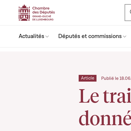
Ou
Actualités
Députés et commissions
Article
Publié le 18.0
Le tra
donné