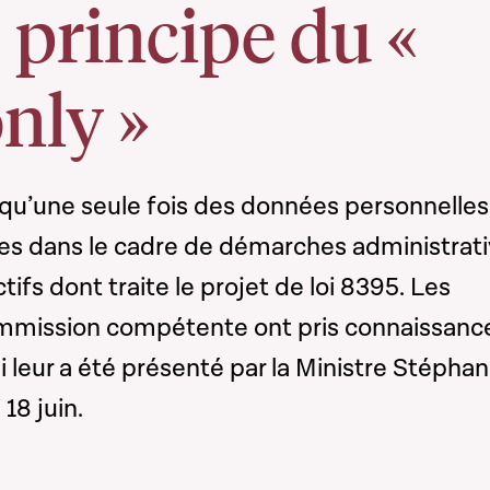
e principe du «
nly »
 qu’une seule fois des données personnelles
ues dans le cadre de démarches administrati
tifs dont traite le projet de loi 8395. Les
mmission compétente ont pris connaissanc
ui leur a été présenté par la Ministre Stéphan
18 juin.