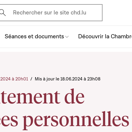
vrir l'écran de recherche
Rechercher sur le site chd.lu
Séances et documents
Découvrir la Chambr
6.2024 à 20h01
/
Mis à jour le 18.06.2024 à 23h08
itement de
es personnelles