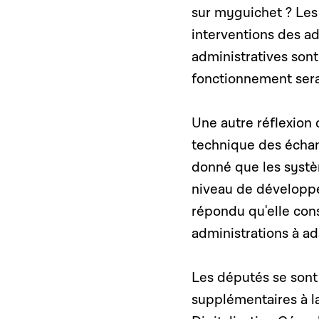
sur myguichet ? Les
interventions des a
administratives son
fonctionnement sera
Une autre réflexion 
technique des échan
donné que les systè
niveau de développem
répondu qu'elle cons
administrations à ad
Les députés se sont
supplémentaires à la