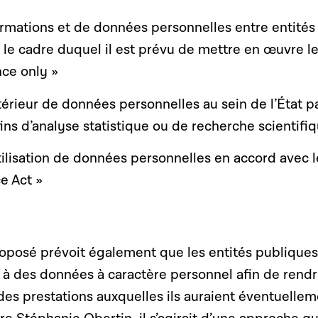
ormations et de données personnelles entre entités
 le cadre duquel il est prévu de mettre en œuvre l
nce only »
térieur de données personnelles au sein de l’État p
ins d’analyse statistique ou de recherche scientifi
utilisation de données personnelles en accord avec l
e Act »
proposé prévoit également que les entités publiques
 à des données à caractère personnel afin de rendr
 des prestations auxquelles ils auraient éventuelle