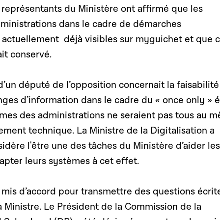
 représentants du Ministère ont affirmé que les
dministrations dans le cadre de démarches
t actuellement déjà visibles sur myguichet et que 
it conservé.
d’un député de l’opposition concernait la faisabilité
ges d’information dans le cadre du « once only » é
mes des administrations ne seraient pas tous au 
ent technique. La Ministre de la Digitalisation a
idère l'être une des tâches du Ministère d’aider les
apter leurs systèmes à cet effet.
 mis d’accord pour transmettre des questions écrit
 Ministre. Le Président de la Commission de la