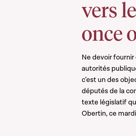
vers l
once o
Ne devoir fournir
autorités publiq
c’est un des objec
députés de la co
texte législatif q
Obertin, ce mardi 