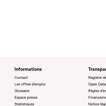
Informations
Transpa
Contact
Registre d
Les offres d'emploi
Open Data
Glossaire
Règles d'a
Espace presse
Financemen
Statistiques
Notice lég