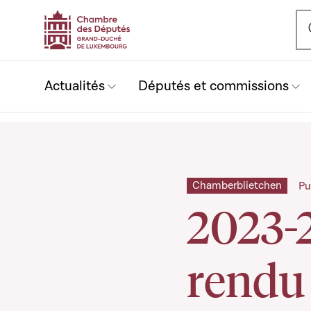
Ou
Actualités
Députés et commissions
Chamberblietchen
Pu
2023-
rendu 