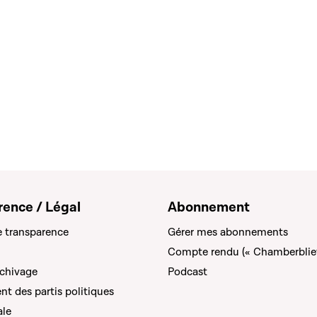
rence / Légal
Abonnement
e transparence
Gérer mes abonnements
Compte rendu (« Chamberblie
rchivage
Podcast
t des partis politiques
ale