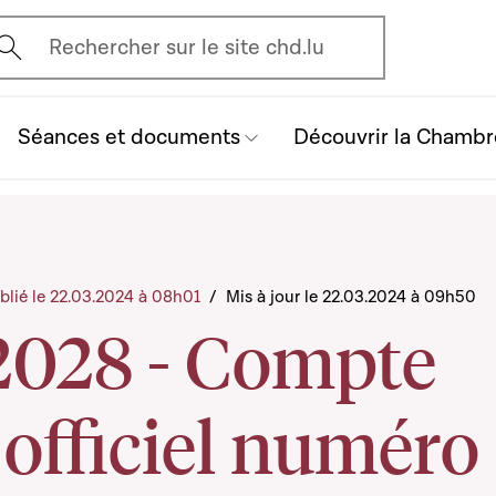
vrir l'écran de recherche
Rechercher sur le site chd.lu
Séances et documents
Découvrir la Chambr
blié le 22.03.2024 à 08h01
/
Mis à jour le 22.03.2024 à 09h50
2028 - Compte
officiel numéro