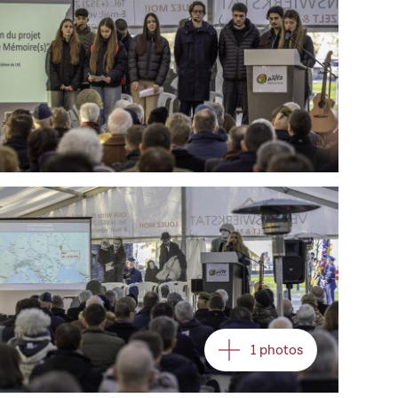
Open image in gallery
1 photos