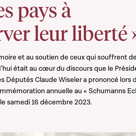
es pays à
ver leur liberté 
moire et au soutien de ceux qui souffrent d
’hui était au cœur du discours que le Présid
s Députés Claude Wiseler a prononcé lors d
mmémoration annuelle au « Schumanns Ec
 le samedi 16 décembre 2023.