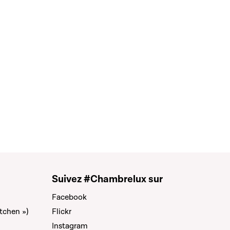
Suivez #Chambrelux sur
Facebook
tchen »)
Flickr
Instagram