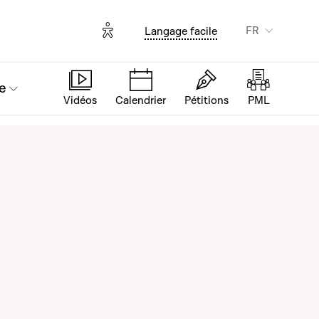
Options d'accessibilité
FR
Langage facile
e
Vidéos
Calendrier
Pétitions
PML