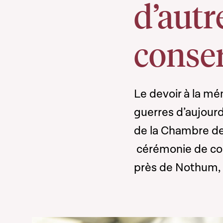
d’autr
conser
Le devoir à la mé
guerres d’aujourd
de la Chambre de
cérémonie de co
près de Nothum,