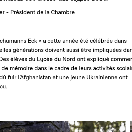
er - Président de la Chambre
chumanns Eck » a cette année été célébrée dans
velles générations doivent aussi être impliquées dan
 Des élèves du Lycée du Nord ont expliqué comment
l de mémoire dans le cadre de leurs activités scolai
dû fuir l’Afghanistan et une jeune Ukrainienne ont
cu.