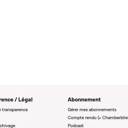
rence / Légal
Abonnement
e transparence
Gérer mes abonnements
Compte rendu (« Chamberblie
rchivage
Podcast