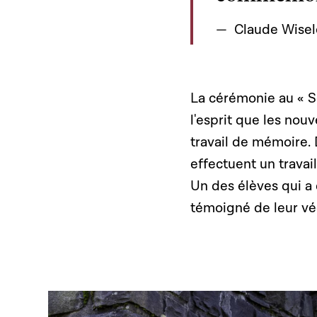
Claude Wisel
La cérémonie au « S
l'esprit que les nou
travail de mémoire.
effectuent un travai
Un des élèves qui a 
témoigné de leur vé