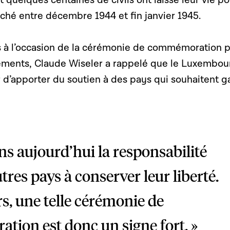
 quelques centaines de civils ont laissé leur vie po
ché entre décembre 1944 et fin janvier 1945.
s à l’occasion de la cérémonie de commémoration 
ements, Claude Wiseler a rappelé que le Luxembou
r d’apporter du soutien à des pays qui souhaitent g
s aujourd’hui la responsabilité
utres pays à conserver leur liberté.
s, une telle cérémonie de
ion est donc un signe fort. »