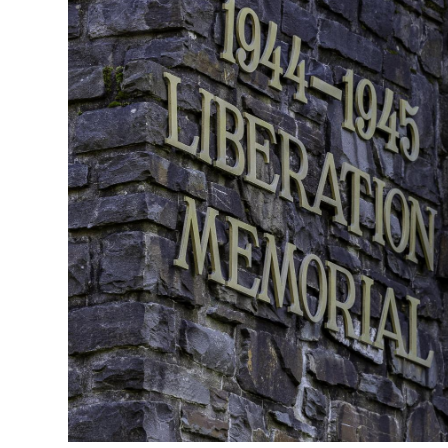
Open image in gallery