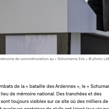
a cérémonie de commémoration au « Schumanns Eck » © photo Lë
mbats de la « bataille des Ardennes », le « Schuma
 lieu de mémoire national. Des tranchées et des
ont toujours visibles sur ce site où des milliers de