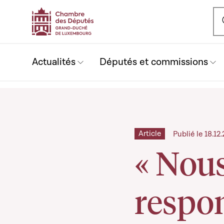
Ou
Actualités
Députés et commissions
Article
Publié le 18.1
« Nous
respon