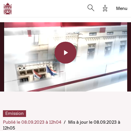
Options d'a
Menu
Open search moda
Play
Video
Emission
Publié le 08.09.2023 à 12h04
/
Mis à jour le 08.09.2023 à
12h05