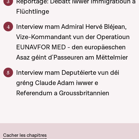
Reportage: Debatt iwwer Immigratioun a
Flüchtlinge
Interview mam Admiral Hervé Bléjean,
Vize-Kommandant vun der Operatioun
EUNAVFOR MED - den europäeschen
Asaz géint d'Passeuren am Mëttelmier
Interview mam Deputéierte vun déi
gréng Claude Adam iwwer e
Referendum a Groussbritannien
Cacher les chapitres