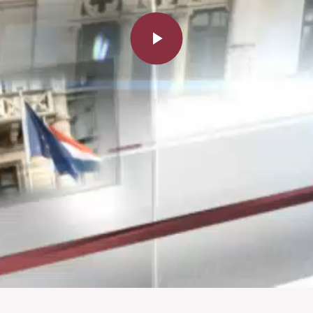
Play
Video