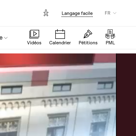
Options d'accessibilité
FR
Langage facile
e
Vidéos
Calendrier
Pétitions
PML