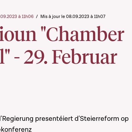
8.09.2023 à 11h06
/
Mis à jour le 08.09.2023 à 11h07
ioun "Chamber
l" - 29. Februar
'Regierung presentéiert d'Steierreform op
ekonferenz