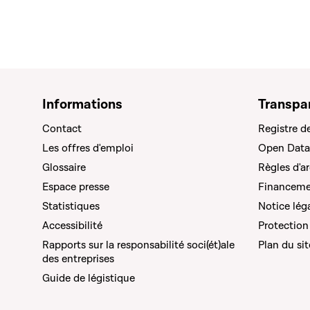
Informations
Transpa
Contact
Registre d
Les offres d'emploi
Open Data
Glossaire
Règles d'a
Espace presse
Financemen
Statistiques
Notice lég
Accessibilité
Protection
Rapports sur la responsabilité soci(ét)ale
Plan du sit
des entreprises
Guide de légistique