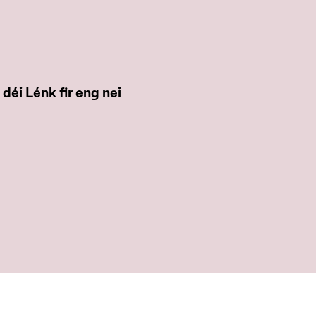
éi Lénk fir eng nei