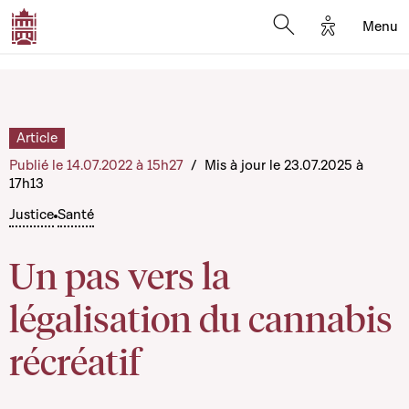
Options d'a
Menu
Open search moda
Article
Publié le 14.07.2022 à 15h27
/
Mis à jour le 23.07.2025 à
17h13
Justice
Santé
Un pas vers la
légalisation du cannabis
récréatif