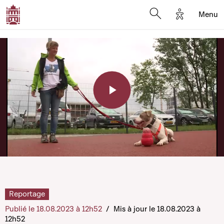
Options d'a
Menu
Open search moda
Play
Video
Reportage
Publié le 18.08.2023 à 12h52
/
Mis à jour le 18.08.2023 à
12h52