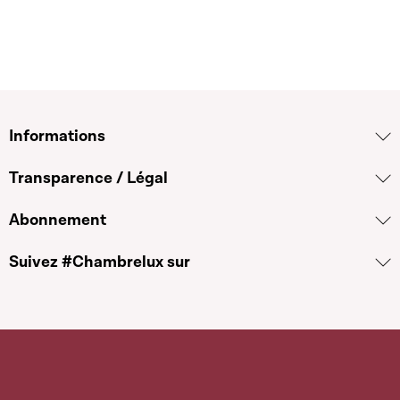
Informations
Transparence / Légal
Abonnement
Suivez #Chambrelux sur