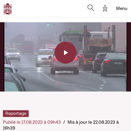
Options d'a
Menu
Open search moda
Play
Video
Reportage
Publié le 17.08.2023 à 09h43
/
Mis à jour le 22.08.2023 à
16h39