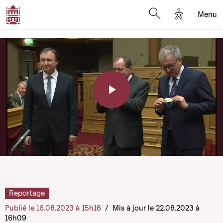
Options d'a
Menu
Open search moda
Play
Video
Reportage
Publié le 16.08.2023 à 15h16
/
Mis à jour le 22.08.2023 à
16h09