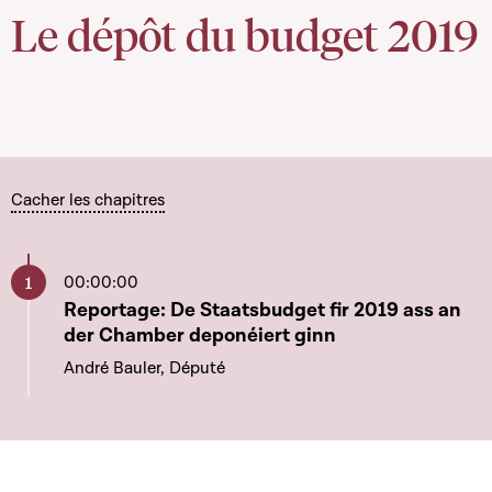
Le dépôt du budget 2019
Cacher les chapitres
00:00:00
Aller à ce chapitre
Reportage: De Staatsbudget fir 2019 ass an
der Chamber deponéiert ginn
André Bauler, Député