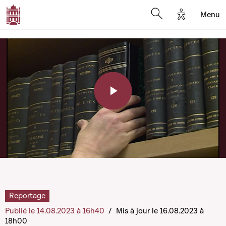
Options d'a
Menu
Open search moda
Play
Video
Reportage
Publié le 14.08.2023 à 16h40
/
Mis à jour le 16.08.2023 à
18h00