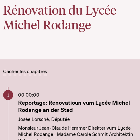
Rénovation du Lycée
Michel Rodange
Cacher les chapitres
00:00:00
Aller à ce chapitre
Reportage: Renovatioun vum Lycée Michel
Rodange an der Stad
Josée Lorsché, Députée
Monsieur Jean-Claude Hemmer Direkter vum Lycée
Michel Rodange ; Madame Carole Schmit Architektin