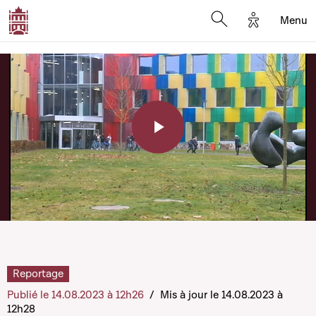
Options d'a
Menu
Open search moda
Play
Video
Reportage
Publié le 14.08.2023 à 12h26
/
Mis à jour le 14.08.2023 à
12h28