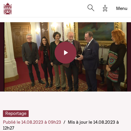
Options d'a
Menu
Open search moda
Play
Video
Reportage
Publié le 14.08.2023 à 09h23
/
Mis à jour le 14.08.2023 à
12h27