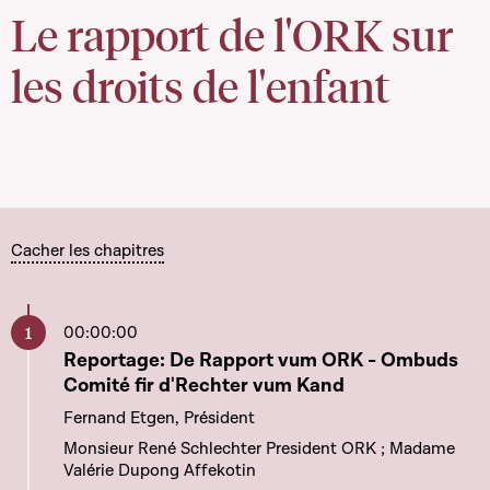
Le rapport de l'ORK sur
les droits de l'enfant
Cacher les chapitres
00:00:00
Aller à ce chapitre
Reportage: De Rapport vum ORK - Ombuds
Comité fir d'Rechter vum Kand
Fernand Etgen, Président
Monsieur René Schlechter President ORK ; Madame
Valérie Dupong Affekotin