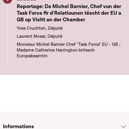
Aller à ce chapitre
Reportage: De Michel Barnier, Chef vun der
Task Force fir d'Relatiounen tëscht der EU a
GB op Visitt an der Chamber
Yves Cruchten, Député
Laurent Mosar, Député
Monsieur Michel Barnier Chef "Task Force" EU - GB ;
Madame Catherine Harrington britesch
Europabeamtin
Informations