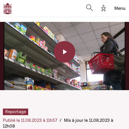
Options d'a
Menu
Open search moda
Play
Video
Reportage
Publié le 11.08.2023 à 11h57
/
Mis à jour le 11.08.2023 à
12h08