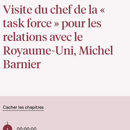
Visite du chef de la «
task force » pour les
relations avec le
Royaume-Uni, Michel
Barnier
Cacher les chapitres
00:00:00