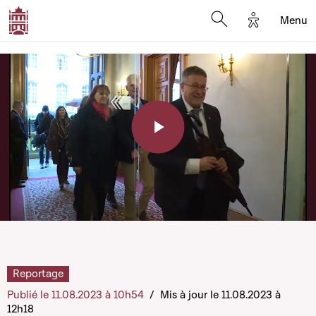
Options d'a
Menu
Open search moda
Play
Video
Reportage
Publié le 11.08.2023 à 10h54
/
Mis à jour le 11.08.2023 à
12h18