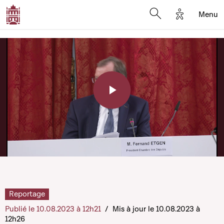
Options d'a
Menu
Open search moda
Play
Video
Reportage
Publié le 10.08.2023 à 12h21
/
Mis à jour le 10.08.2023 à
12h26