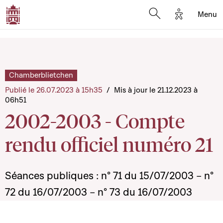
Options d'a
Menu
Open search moda
Chamberblietchen
Publié le 26.07.2023 à 15h35
/
Mis à jour le 21.12.2023 à
06h51
2002-2003 - Compte
rendu officiel numéro 21
Séances publiques : n° 71 du 15/07/2003 – n°
72 du 16/07/2003 – n° 73 du 16/07/2003