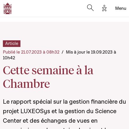
Options d'
Menu
Open search mod
Article
Publié le 21.07.2023 à 08h32
/
Mis à jour le 19.09.2023 à
10h42
Cette semaine à la
Chambre
Le rapport spécial sur la gestion financière du
projet LUXEOSys et la gestion du Science
Center et des échanges de vues en