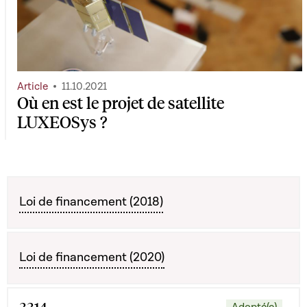
Article
11.10.2021
Où en est le projet de satellite
LUXEOSys ?
Loi de financement (2018)
Loi de financement (2020)
Adopté(e)