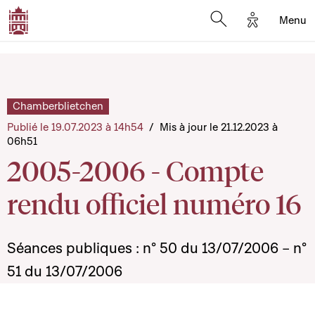
Options d'a
Menu
Open search moda
Chamberblietchen
Publié le 19.07.2023 à 14h54
/
Mis à jour le 21.12.2023 à
06h51
2005-2006 - Compte
rendu officiel numéro 16
Séances publiques : n° 50 du 13/07/2006 – n°
51 du 13/07/2006