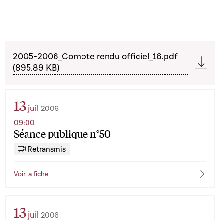
2005-2006_Compte rendu officiel_16.pdf
(895.89 KB)
13
juil
2006
09:00
Séance publique n°50
Retransmis
Voir la fiche
13
juil
2006