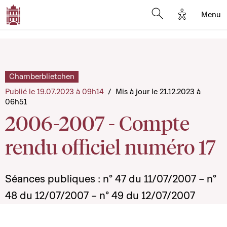
Options d'a
Menu
Open search moda
Chamberblietchen
Publié le 19.07.2023 à 09h14
/
Mis à jour le 21.12.2023 à
06h51
2006-2007 - Compte
rendu officiel numéro 17
Séances publiques : n° 47 du 11/07/2007 – n°
48 du 12/07/2007 – n° 49 du 12/07/2007