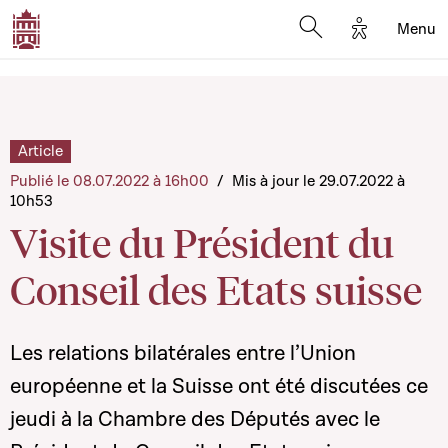
Options d'a
Menu
Open search moda
Article
Publié le 08.07.2022 à 16h00
/
Mis à jour le 29.07.2022 à
10h53
Visite du Président du
Conseil des Etats suisse
Les relations bilatérales entre l’Union
européenne et la Suisse ont été discutées ce
jeudi à la Chambre des Députés avec le