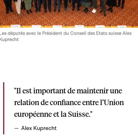
Les députés avec le Président du Conseil des Etats suisse Alex
Kuprecht
"Il est important de maintenir une
relation de confiance entre l’Union
européenne et la Suisse."
Alex Kuprecht