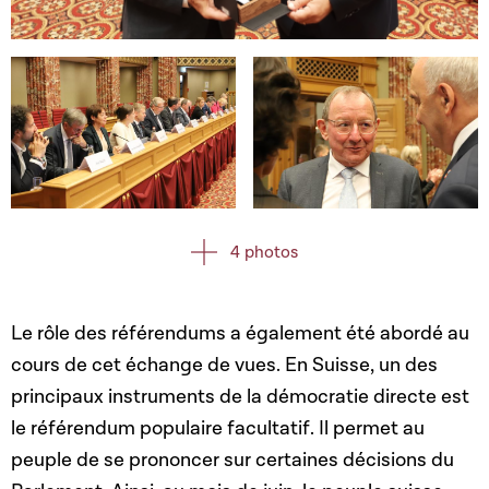
Open image in gallery
Open image in gallery
Open image in gallery
4 photos
Le rôle des référendums a également été abordé au
cours de cet échange de vues. En Suisse, un des
principaux instruments de la démocratie directe est
le référendum populaire facultatif. Il permet au
peuple de se prononcer sur certaines décisions du