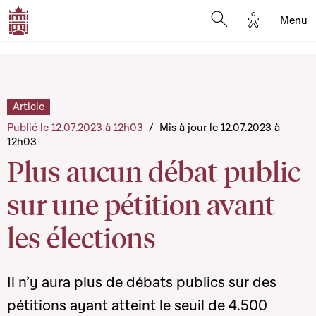
Options d'a
Menu
Open search moda
Article
Publié le 12.07.2023 à 12h03
/
Mis à jour le 12.07.2023 à
12h03
Plus aucun débat public
sur une pétition avant
les élections
Il n’y aura plus de débats publics sur des
pétitions ayant atteint le seuil de 4.500