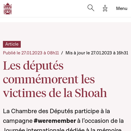
Options d'a
Menu
Open search moda
Article
Publié le 27.01.2023 à 08h11
/
Mis à jour le 27.01.2023 à 16h31
Les députés
commémorent les
victimes de la Shoah
La Chambre des Députés participe à la
campagne
#weremember
à l’occasion de la
Journée internationale dédiée à la mémoire