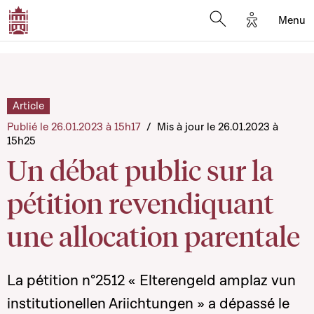
Options d'a
Menu
Open search moda
Article
Publié le 26.01.2023 à 15h17
/
Mis à jour le 26.01.2023 à
15h25
Un débat public sur la
pétition revendiquant
une allocation parentale
La pétition n°2512 « Elterengeld amplaz vun
institutionellen Ariichtungen » a dépassé le